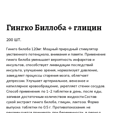
Гингко Биллоба + глицин
200 ШТ.
Гинкго билоба 120мг. Мощный природный стимулятор
умственного потенциала, внимания и памяти. Применение
гинкго билоба уменьшает вероятность инфарктов и
инсультов, способствует ликвидации последствий
инсульта, улучшению зрения, нормализует давление,
замедляет процессы старения мозга, облегчает
депрессии. Улучшает артериальное, венозное и
капиллярное кровообращение, укрепляет стенки сосудов.
Способ применения: по 1-2 таблетки в день, после еды,
запивая достаточным количеством жидкости.Состав:
сухой экстракт гинкго билоба, глицин, лактоза. Форма
выпуска: таблетки по 0.5 г. Противопоказания: не
рекомендуется принимать при беременности, в период