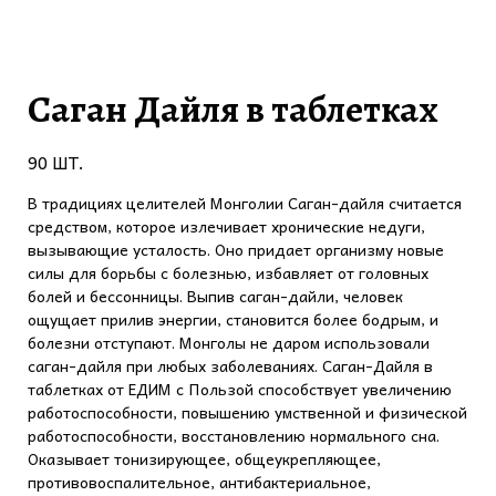
Саган Дайля в таблетках
90 ШТ.
В традициях целителей Монголии Саган-дайля считается
средством, которое излечивает хронические недуги,
вызывающие усталость. Оно придает организму новые
силы для борьбы с болезнью, избавляет от головных
болей и бессонницы. Выпив саган-дайли, человек
ощущает прилив энергии, становится более бодрым, и
болезни отступают. Монголы не даром использовали
саган-дайля при любых заболеваниях. Саган-Дайля в
таблетках от ЕДИМ с Пользой способствует увеличению
работоспособности, повышению умственной и физической
работоспособности, восстановлению нормального сна.
Оказывает тонизирующее, общеукрепляющее,
противовоспалительное, антибактериальное,