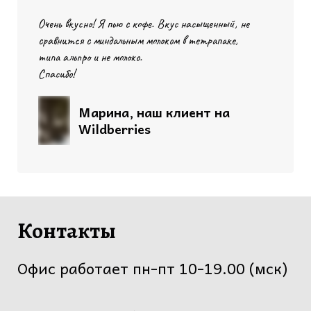
Очень вкусно! Я пью с кофе. Вкус насыщенный, не
сравнится с миндальным молоком в тетрапаке,
типа альпро и не молоко.
Спасибо!
Марина, наш клиент на
Wildberries
Контакты
Офис работает пн-пт 10-19.00 (мск)