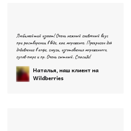
Любимейший изолят! Очень нежный сливочный вкус
при растворении в воде, как мороженое. Прекрасен для
добавление в кофе, смузи, изготовления мороженного,
супов-пюре и пр. Очень сытный. Спасибо!
Наталья, наш клиент на
Wildberries