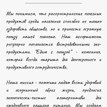
Мы понимаем, что распространение полезных
продуктов среди населения способно не только
оздоровить общество, но и принести огромную
пользу нашей планете. Наш ассортимент
регулярно пополняется востребованными эко-
продуктами. “Едим с пользой” - компания,
которая всегда открыта для долгосрочного и
продуктивного сотрудничества.
Наша миссия - помогать людям вести здоровый
и осознанный образ жизни, предлагая
экологически-чистые альтернативы для
ежедневного рациона питания. Мы создаем